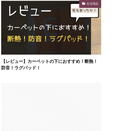
生活用品
【レビュー】カーペットの下におすすめ！断熱！
防音！ラグパッド！