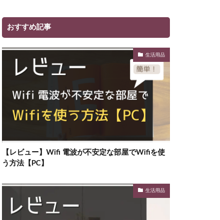
おすすめ記事
生活用品
【レビュー】Wifi 電波が不安定な部屋でWifiを使
う方法【PC】
生活用品