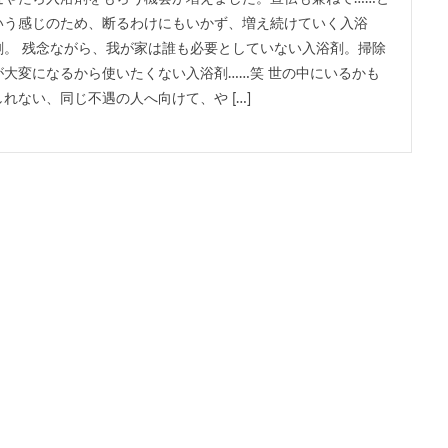
いう感じのため、断るわけにもいかず、増え続けていく入浴
剤。 残念ながら、我が家は誰も必要としていない入浴剤。掃除
が大変になるから使いたくない入浴剤……笑 世の中にいるかも
しれない、同じ不遇の人へ向けて、や […]