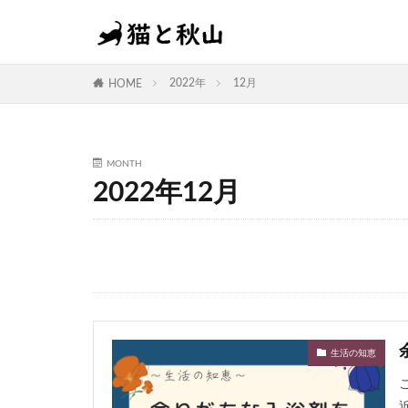
カテゴリー
2022年
12月
HOME
タグ
MONTH
THE THOR
2022年12月
生活の知恵