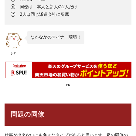
⑥ 同僚は 本人と新人の2人だけ
⑦ 2人は同じ派遣会社に所属
なかなかのマイナー環境！
シロ
PR
問題の同僚
仕事が出来ないにも色々なタイプがあると思います。私の同僚の