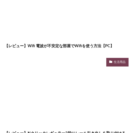
【レビュー】Wifi 電波が不安定な部屋でWifiを使う方法【PC】
生活用品