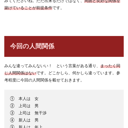
みてくださいね。ただ出来るだけではなく、
周囲と良好な関係を
築けていることが前提条件
です。
今回の人間関係
みんな違ってみんないい！ という言葉がある通り、
まったく同
じ人間関係はない
です。どこかしら、何かしら違っています。参
考程度に今回の人間関係を載せておきます。
① 本人は 女
② 上司は 男
③ 上司は 無干渉
④ 新人は 男
⑤ 新人は 年上