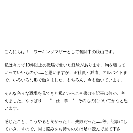
こんにちは！ ワーキングマザーとして奮闘中の秋山です。
私は今まで10件以上の職場で働いた経験があります。胸を張って
いっていいものか……と思いますが。正社員～派遣、アルバイトま
で。いろいろな形で働きました。もちろん、今も働いています。
そんな色々な職場を見てきた私だからこそ書ける記事は何か、考
えました。やっぱり、 ” 仕 事 ” そのものについてかなと思
います。
感じたこと、こうやると良かった！、失敗だった……等、記事にし
ていきますので、同じ悩みをお持ちの方は是非読んで見て下さ