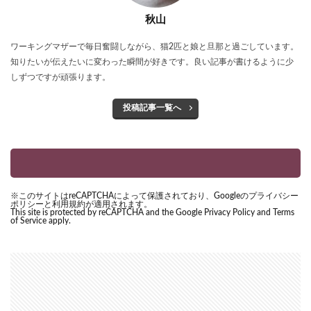
秋山
ワーキングマザーで毎日奮闘しながら、猫2匹と娘と旦那と過ごしています。
知りたいが伝えたいに変わった瞬間が好きです。良い記事が書けるように少
しずつですが頑張ります。
投稿記事一覧へ
※このサイトはreCAPTCHAによって保護されており、Googleのプライバシー
ポリシーと利用規約が適用されます。
This site is protected by reCAPTCHA and the Google
Privacy Policy
and
Terms
of Service
apply.