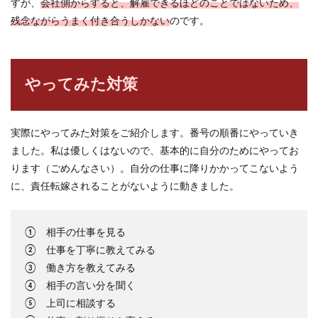
すが、
会社側からすると、解雇できるほどのことではないため、
残念ながらうまく付き合うしかない
のです。
やってみた対策
実際にやってみた対策をご紹介します。番号の順番にやっていき
ました。私は優しくはないので、基本的に自分のためにやってお
ります（ごめんなさい）。自分の仕事に降りかかってこないよう
に、責任転嫁されることがないように動きました。
① 相手の仕事を見る
② 仕事を丁寧に教えてみる
③ 働き方を教えてみる
④ 相手の言い分を聞く
⑤ 上司に相談する