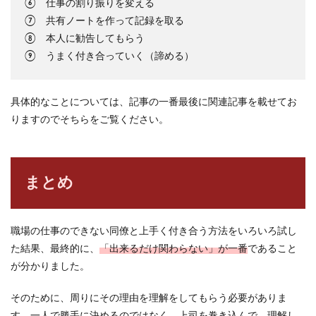
⑥ 仕事の割り振りを変える
⑦ 共有ノートを作って記録を取る
⑧ 本人に勧告してもらう
⑨ うまく付き合っていく（諦める）
具体的なことについては、記事の一番最後に関連記事を載せてお
りますのでそちらをご覧ください。
まとめ
職場の仕事のできない同僚と上手く付き合う方法をいろいろ試し
た結果、最終的に、
「出来るだけ関わらない」が一番
であること
が分かりました。
そのために、周りにその理由を理解をしてもらう必要がありま
す。一人で勝手に決めるのではなく、上司を巻き込んで、理解し