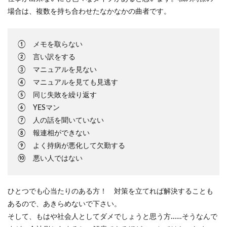
場合は、複数を持ち合わせたなかなかの曲者です。
① メモを取らない
② 言い訳をする
③ マニュアルを見ない
④ マニュアルを見ても見逃す
⑤ 同じ失敗を繰り返す
⑥ YESマン
⑦ 人の話を聞いていない
⑧ 報連相ができない
⑨ よく持病が悪化して欠勤する
⑩ 悪い人ではない
ひとつでも心当たりのある方！ 対策を立てれば解決することも
あるので、あきらめないで下さい。
そして、もはや社会人としてダメでしょうと思う方……そうなんで