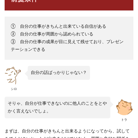
め
① 自分の仕事がきちんと出来ている自信がある
② 自分の仕事が周囲から認められている
③ 自分の仕事の成果が目に見えて残せており、プレゼン
テーションできる
自分の話ばっかりじゃない？
シロ
そりゃ、自分が仕事できないのに他人のことをとや
かく言えないでしょ。
トラ
まずは、自分の仕事がきちんと出来るようになってから、試して