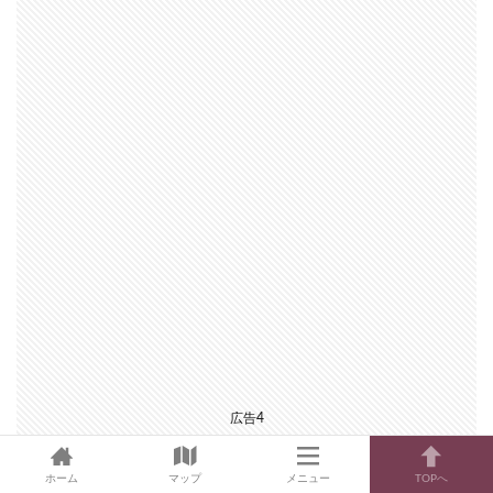
広告4
ホーム
マップ
メニュー
TOPへ